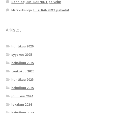
Ranniot
:
Uusi RANNIOT palvelu!
Markkukivioja
:
Uusi RANNIOT palvelu!
Arkistot
huhtikuu 2026
syyskuu 2025
heinäkuu 2025
toukokuu 2025
huhtikuu 2025
helmikuu 2025
joulukuu 2024
lokakuu 2024
heinäkuu 2024