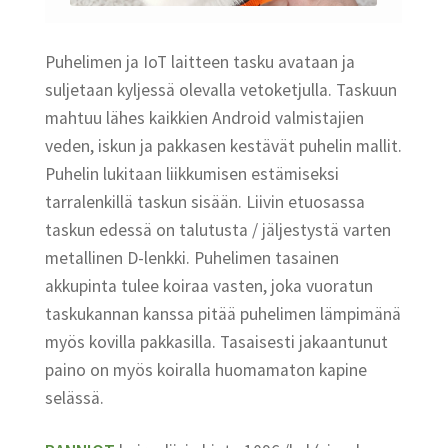
Puhelimen ja IoT laitteen tasku avataan ja
suljetaan kyljessä olevalla vetoketjulla. Taskuun
mahtuu lähes kaikkien Android valmistajien
veden, iskun ja pakkasen kestävät puhelin mallit.
Puhelin lukitaan liikkumisen estämiseksi
tarralenkillä taskun sisään. Liivin etuosassa
taskun edessä on talutusta / jäljestystä varten
metallinen D-lenkki. Puhelimen tasainen
akkupinta tulee koiraa vasten, joka vuoratun
taskukannan kanssa pitää puhelimen lämpimänä
myös kovilla pakkasilla. Tasaisesti jakaantunut
paino on myös koiralla huomamaton kapine
selässä.