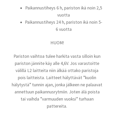
Paikannustiheys 6 h, pariston ikä noin 2,5
vuotta
Paikannustiheys 24 h, pariston ikä noin 5-
6 vuotta
HUOM!
Pariston vaihtoa tulee harkita vasta silloin kun
pariston jännite käy alle 4,6V. Jos varastoitte
välillä L2 laitteita niin älkää ottako paristoja
pois laitteista. Laitteet hälyttävät ”kuolin
hälytystä” tunnin ajan, jonka jälkeen ne palaavat
annettuun paikannusrytmiin. Joten älä poista
tai vaihda ”varmuuden vuoksi” turhaan
pattereita.