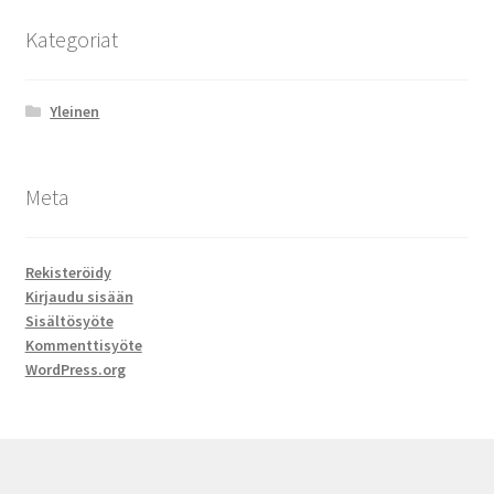
Kategoriat
Yleinen
Meta
Rekisteröidy
Kirjaudu sisään
Sisältösyöte
Kommenttisyöte
WordPress.org